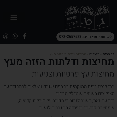
לשיחת ייעוץ חייגו: 072-2657523
דף הבית
»
מוצרים
»
מחיצות ודלתות הזזה מעץ
מחיצות ודלתות הזזה מעץ
מחיצות עץ פרטיות וצניעות
בתי כנסת רבים ממוקמים במבנים ישנים ונאלצים להתמודד עם
האילוצים השונים שהחלל מכתיב.
יחד עם זאת, חשוב לזכור כי מדובר על פעילות קדושה,
שמחייבת פרטיות והפרדה בין גברים לנשים.