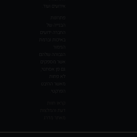
אירועים ועוד.
פתרונות
הבנייה של
החברה ידועים
באיכות וברמת
הגימור
הגבוהה שלהם
אשר מספקים
גם פן אסתטי,
לא פחות
מאשר ההיבט
הפרקטי.
קראו חוות
דעת והמלצות
מאתר מדרג