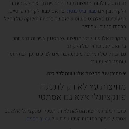
חברת ג.ט דלתות ומחיצות מתמחה בבניית מחיצות לפי הזמנת
הלקוח, בין אם
עבור בתי כנסת
ובין אם עבור לקוחות פרטיים,
המעוניינים באלמנט פשוט שיאפשר פרטיות וחלוקה של החלל
בבתים קטנים וצפופים.
במקרים אלו ניתן לייצר מחיצות עץ בסגנון צעיר ומודרני יותר,
בהתאם לבקשותיו של הלקוח.
גם הגודל של המחיצה משתנה בהתאם לצרכים וכך גם החומר
שממנו היא עשויה.
♥ מחירן של מחיצות אלו שווה לכל כיס.
מחיצות עץ לא רק לתפקיד
פונקציונלי אלא גם אסתטי
כיום, רכישת מחיצות ממלאת לא רק תפקיד פונקציונלי אלא גם
אסתטי, בעיקר במגמות העכשוויות של
עיצוב הפנים
.