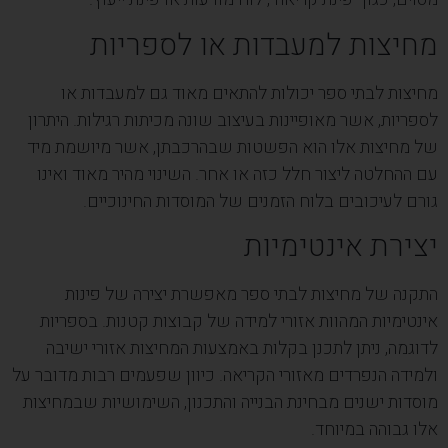
מחיצות למעבדות או לספריות
מחיצות לבתי ספר יכולות להתאים מאוד גם למעבדות או
לספריות, אשר מאופיינות בעיצוב שונה מכיתות רגילות. היתרון
של מחיצות אלו הוא הפשטות שבהרכבתן, אשר מיושמת מיד
עם ההחלטה ליצור חלל כזה או אחר. השינוי מהיר מאוד ואינו
גורם לעיכובים בלוח הזמנים של המוסדות החינוכיים.
יצירת אינטימיות
התקנה של מחיצות לבתי ספר מאפשרת יצירה של פינות
אינטימיות המהוות אזורי למידה של קבוצות קטנות. בספריות
לדוגמה, ניתן לתכנן בקלות באמצעות המחיצות אזורי ישיבה
ולמידה הנפרדים מאזורי הקריאה. כיוון שפעמים רבות מדובר על
מוסדות ישנים מבחינת הבנייה והתכנון, השימושיות שבמחיצות
אלו גבוהה במיוחד.