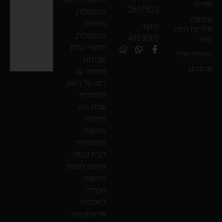
ספייס
2657523
מתקפלות,
מחיצות
מחיצות
מיקוד:
ודלתות הזזה
מתקפלות,
4913009
מעץ
תיקוני נגרות
סגירות חורף
ועבודות
פרגודים
נוספות עם
דגש על השוק
המסורתי
עבורו היא
מייצרת
מחיצות
מתקפלות
לבית כנסת,
ארונות לפסח,
מחיצות
הפרדה
לאולמות
אירועים ועוד.