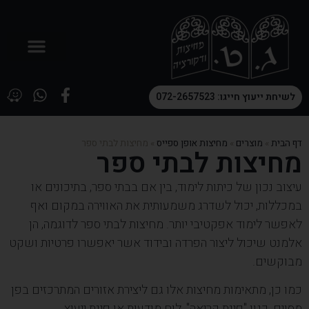
לשיחת ייעוץ חייגו: 072-2657523
דף הבית
»
מוצרים
»
מחיצות אופן ספייס
»
מחיצות לבתי ספר
מחיצות לבתי ספר
עיצוב נכון של כיתות לימוד, בין אם בבתי ספר, בתיכונים או
במכללות, יכול לשדרג משמעותית את האווירה במקום ואף
לאפשר לימוד אפקטיבי יותר. מחיצות לבתי ספר לדוגמה, הן
אלמנט שיכול ליצור הפרדה ובידוד אשר יאפשרו פרטיות ושקט
מבוקשים.
כמו כן, מתאימות מחיצות אלו גם ליצירת אזורים המתרכזים בפן
מסוים, כגון "פינת קריאה", לוח מודעות או פינת ייעוץ.