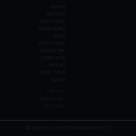
פתרונות
הבנייה של
החברה ידועים
באיכות וברמת
הגימור
הגבוהה שלהם
אשר מספקים
גם פן אסתטי,
לא פחות
מאשר ההיבט
הפרקטי.
קראו חוות
דעת והמלצות
מאתר מדרג
כל הזכויות שמורות לחברת ג.ט מחיצות ©