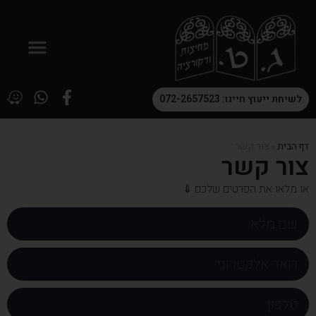
לשיחת ייעוץ חייגו: 072-2657523
דף הבית
»
צור קשר
צור קשר
או מלאו את הפרטים שלכם ⇓