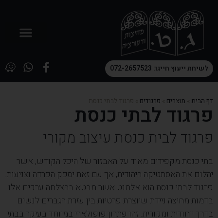
לשיחת ייעוץ חייגו: 072-2657523
דף הבית
»
מוצרים
»
פרגודים
»
פרגוד לבתי כנסת
פרגוד לבתי כנסת
פרגוד לבית כנסת עיצוב מקורי
בתי כנסת מקפידים מאוד על האבזור של היכל הקודש, אשר
יהלום את האסתטיקה היהודית, אך עם זאת יספק הפרדה וצניעות.
פרגוד לבתי כנסת הוא אלמנט אשר מבטא בהצלחה ערכים אלו
בדמות מחיצה ניידת שיוצרת פרטיות בין עזרת הגברים לנשים
בדרך ייחודית ומקורית. זהו פתרון פופולארי במיוחד בעיקר בבתי