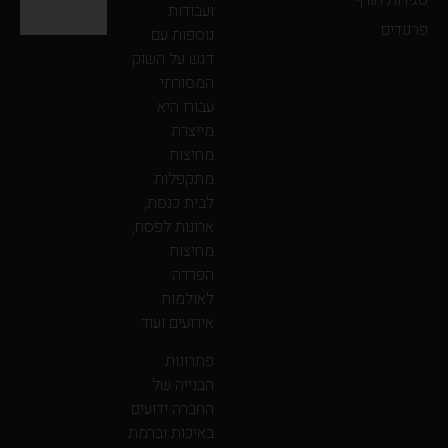
ועבודות
פרגודים
נוספות עם
דגש על השוק
המסורתי
עבורו היא
מייצרת
מחיצות
מתקפלות
לבית כנסת,
ארונות לפסח,
מחיצות
הפרדה
לאולמות
אירועים ועוד.
פתרונות
הבנייה של
החברה ידועים
באיכות וברמת