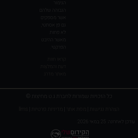
הגימור
הגבוהה שלהם
אשר מספקים
גם פן אסתטי,
לא פחות
מאשר ההיבט
הפרקטי.
קראו חוות
דעת והמלצות
מאתר מדרג
כל הזכויות שמורות לחברת ג.ט מחיצות ©
הצהרת נגישות
|
מפת אתר
|
מדיניות פרטיות
|
llms
עודכן לאחרונה: 25 במאי 2026