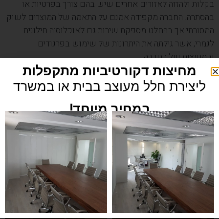
בקלות ולהזזה לאזורים אחרים שיש בהם צורך בפרטיות או
בהסתרה. החברה מקפידה אמנם על התאמה של המוצרים לשוק
המסורתי אך בהחלט מספקת שירות גם לאוכלוסיה חילונית
לגמרי, אשר גילתה את היתרונות של שימוש בפרגודים
ובמחיצות של החברה.
מחיצות דקורטיביות מתקפלות
ליצירת חלל מעוצב בבית או במשרד
במחיר מיוחד!
פרגוד להפרדה עזרת נשים