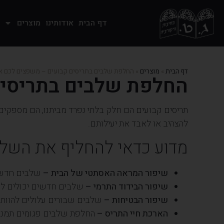
דף הבית
אודותינו
מוצרים
דף הבית
»
מוצרים
»
החלפת שלבים בתריסים קבועים – משפצים לכם א
החלפת שלבים בתריסים
תריסים קבועים הם חלק בלתי נפרד מביתנו, הם מספקים 
להצהיב או לאבד את יעילותם.
מדוע כדאי להחליף את השלב
שיפור המראה האסתטי של הבית –
שלבים חדשים
שיפור הבידוד התרמי –
שלבים חדשים יכולים לשפ
שיפור הבטיחות –
שלבים שבורים עלולים להוות 
הארכת חיי התריס –
החלפת שלבים פגומים תמנע א