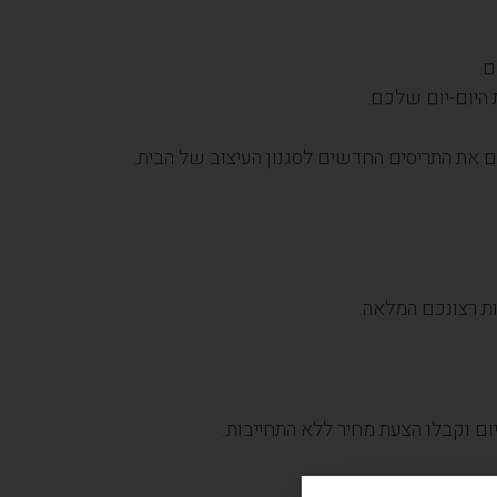
ם.
 היום-יום שלכם.
ים את התריסים החדשים לסגנון העיצוב של הבית.
ת רצונכם המלאה.
ם וקבלו הצעת מחיר ללא התחייבות.