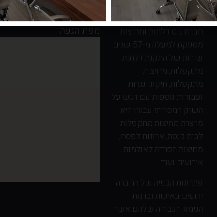
מפת הגעה
חברת ג.ט דלתות ומחיצות
מספקת למעלה מ-57 שנים.
שירות של התקנת דלתות
מתקפלות, מחיצות
מתקפלות, תיקוני נגרות
ועבודות נוספות עם דגש על
השוק המסורתי עבורו היא
מייצרת מחיצות מתקפלות
לבית כנסת, ארונות לפסח,
מחיצות הפרדה לאולמות
אירועים ועוד.
פתרונות הבנייה של החברה
ידועים באיכות וברמת
הגימור הגבוהה שלהם אשר