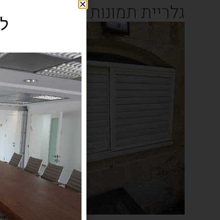
גלריית תמונות
לי