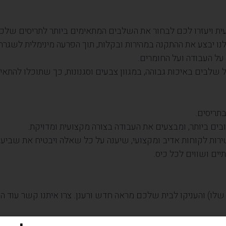
ועית ויעזרו לכם לבחור את השלבים המתאימים ביותר לתריסים שלכ
נו יבצע את ההתקנה במהירות ובקלות, תוך הפרעה מינימלית לשגרת
על העבודה ועל החומרים.
ל שלבים באיכות גבוהה, במגוון צבעים וסגנונות, כך שתוכלו להתא
תריסים.
ם ביותר, ומבצעים את העבודה בצורה מקצועית ומדויקת.
רות לקוחות אדיב ומקצועי, שיענה על כל שאלה ויבטיח את שביעו
יים ושווים לכל כיס.
ו) והעניקו לבית שלכם מראה חדש ורענן. צרו איתנו קשר עוד היו