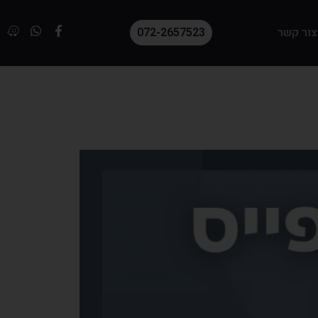
צור קשר
072-2657523