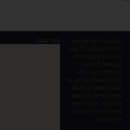
מפת הגעה
חברת ג.ט דלתות ומחיצות
מספקת למעלה מ-57 שנים.
שירות של התקנת דלתות
מתקפלות, מחיצות
מתקפלות, תיקוני נגרות
ועבודות נוספות עם דגש על
השוק המסורתי עבורו היא
מייצרת מחיצות מתקפלות
לבית כנסת, ארונות לפסח,
מחיצות הפרדה לאולמות
אירועים ועוד.