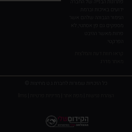
פתרונות הבנייה של החברה
ידועים באיכות וברמת
הגימור הגבוהה שלהם אשר
מספקים גם פן אסתטי, לא
פחות מאשר ההיבט
הפרקטי.
קראו חוות דעת והמלצות
מאתר מדרג
כל הזכויות שמורות לחברת ג.ט מחיצות ©
הצהרת נגישות
|
מפת אתר
|
מדיניות פרטיות
|
llms