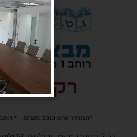
על כל רכישת דלת מתקפלת מנעול בשווי 150 ש"ח מתנה